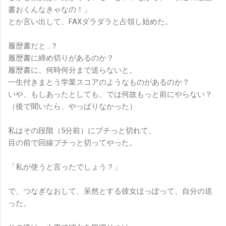
書おくんなきゃなの！」
とか言い出して、FAXダラダラと占領し始めた。
履歴書だと…？
履歴書に締め切りがあるのか？
履歴書に、何時何分まで送らないと、
一生付きまとう学業スコアのようなものがあるのか？
いや、もしあったとしても、では何故もっと前にやらない？
（後で聞いたら、やっぱりなかった）
私はその段階（5分前）にブチっと切れて、
目の前で回線ブチっと切ってやった。
「私が使うと言ったでしょう？」
で、つなぎなおして、呆然とする彼女ほっぽって、自分の送
った。