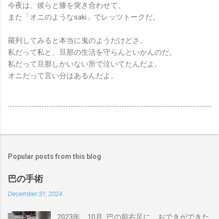
今夜は、彼らと膝を突き合わせて、
また「オニのようなsaki」でレッツトークだ。
羅列してみると本当に鬼のようだけどさ。
私だって私と、旦那の生活を守らんといかんのだ。
私だって旦那しかいない所で泣いてたんだよ。
オニだって言い分はあるんだよ。
Popular posts from this blog
巴の手術
December 31, 2024
2023年 10月 巴の前右足に、おできができた