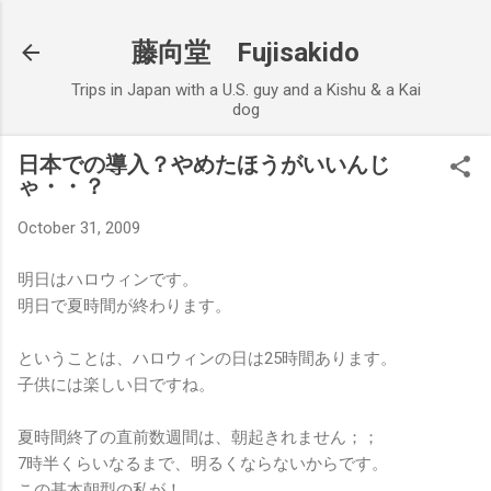
Skip to main content
藤向堂 Fujisakido
Trips in Japan with a U.S. guy and a Kishu & a Kai
dog
日本での導入？やめたほうがいいんじ
ゃ・・？
October 31, 2009
明日はハロウィンです。
明日で夏時間が終わります。
ということは、ハロウィンの日は25時間あります。
子供には楽しい日ですね。
夏時間終了の直前数週間は、朝起きれません；；
7時半くらいなるまで、明るくならないからです。
この基本朝型の私が！