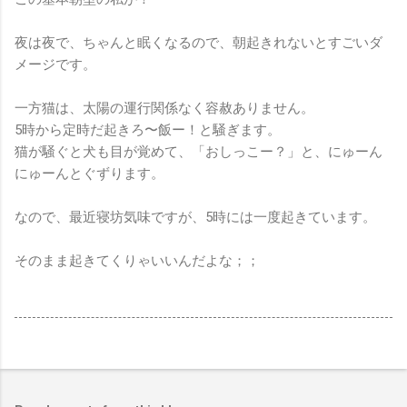
夜は夜で、ちゃんと眠くなるので、朝起きれないとすごいダ
メージです。
一方猫は、太陽の運行関係なく容赦ありません。
5時から定時だ起きろ〜飯ー！と騒ぎます。
猫が騒ぐと犬も目が覚めて、「おしっこー？」と、にゅーん
にゅーんとぐずります。
なので、最近寝坊気味ですが、5時には一度起きています。
そのまま起きてくりゃいいんだよな；；