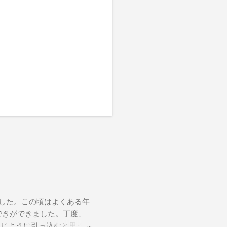
ました。この頃はよくある年
おできができました。丁度、
同じように引っ込むと思う