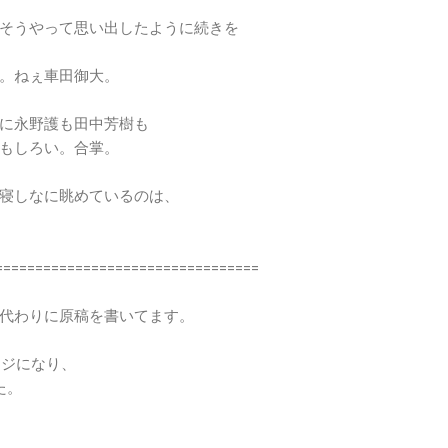
そうやって思い出したように続きを
。ねぇ車田御大。
に永野護も田中芳樹も
もしろい。合掌。
寝しなに眺めているのは、
=================================
代わりに原稿を書いてます。
ージになり、
た。