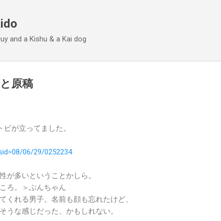
Skip to main content
ido
 guy and a Kishu & a Kai dog
と原稿
かトピが立ってました。
sid=0
8/06/29
/025223
4
性が多いということかしら。
ころ。＞ぶんちゃん
てくれる男子。名前も顔も忘れたけど、
そうな感じだった、かもしれない。