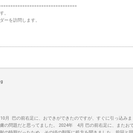
=================================
す。
ダーを訪問します。
og
年 10月 巴の前右足に、おできができたのですが、すぐに引っ込み
膚の問題だと思ってました。 2024年 4月 巴の前右足に、また
射の時期だったため、その頃の獣医に処方を聞きました。前回と