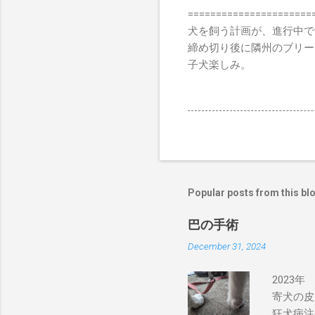
======================
犬を飼う計画が、進行中で
締め切り後に隣州のブリー
子犬楽しみ。
Popular posts from this bl
巴の手術
December 31, 2024
2023
寄犬の皮
狂犬病注