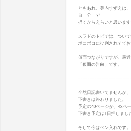
ともあれ、美内すずえは、
自 分 で
描くからえらいと思います
スラドのトピでは、ついで
ボコボコに批判されててお
仮面つながりですが、最近
「仮面の告白」です。
======================
全然日記書いてませんが、
下書きは終わりました。
予定の40ページが、42ペ
下書き予定は1日押しまし
そして今はペン入れです。