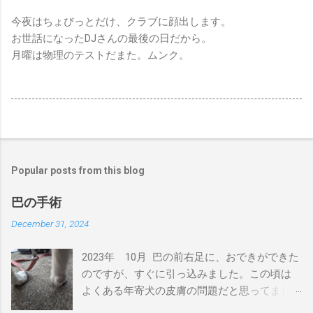
今夜はちょびっとだけ、クラブに顔出します。
お世話になったDJさんの最後の日だから。
月曜は物理のテストだまた。ムンク。
Popular posts from this blog
巴の手術
December 31, 2024
2023年 10月 巴の前右足に、おできができた
のですが、すぐに引っ込みました。この頃は
よくある年寄犬の皮膚の問題だと思ってまし
た。 2024年 4月 巴の前右足に、またおでき