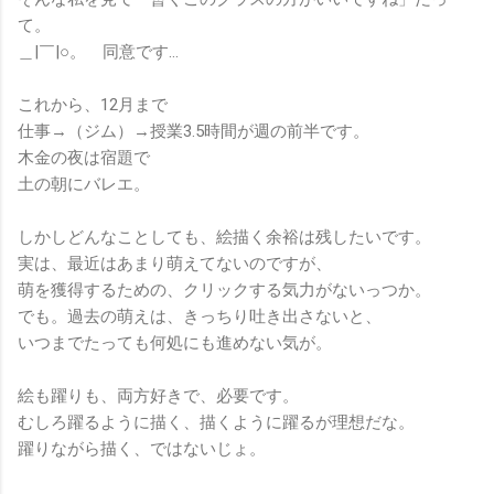
て。
＿|￣|○。 同意です…
これから、12月まで
仕事→（ジム）→授業3.5時間が週の前半です。
木金の夜は宿題で
土の朝にバレエ。
しかしどんなことしても、絵描く余裕は残したいです。
実は、最近はあまり萌えてないのですが、
萌を獲得するための、クリックする気力がないっつか。
でも。過去の萌えは、きっちり吐き出さないと、
いつまでたっても何処にも進めない気が。
絵も躍りも、両方好きで、必要です。
むしろ躍るように描く、描くように躍るが理想だな。
躍りながら描く、ではないじょ。