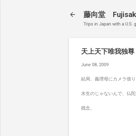
藤向堂 Fujisak
Trips in Japan with a U.S.
天上天下唯我独尊
June 08, 2009
結局、義理母にカメラ借り
水生のじゃないんで、仏陀
残念。