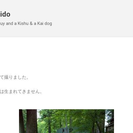
Skip to main content
ido
 guy and a Kishu & a Kai dog
て撮りました。
は生まれてきません。