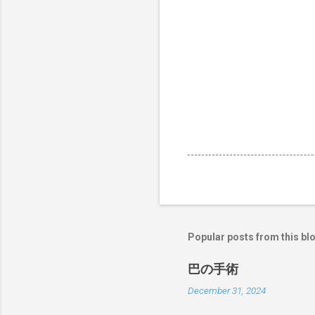
Popular posts from this bl
巴の手術
December 31, 2024