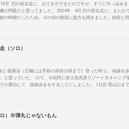
年 10月 巴の前右足に、おできができたのですが、すぐに引っ込み
膚の問題だと思ってました。 2024年 4月 巴の前右足に、また
射の時期だったため、その頃の獣医に処方を聞きました。前回と
くなるようだったら相談してということでした。その時に病理検
悪性ともわからない結果でした。 この獣医さんは、来月廃業する
てもらいました。 2024年 7月 おできが大きくなってきている
にあたりました。そちらでも、良性とも悪性ともわからず、巴が15
走（ソロ）
手術に伴う麻酔の体への負担を気にされていました。私も気にな
起きてこないかもしれない歳です。 ここまで、巴は歩くことに問
そのものでした。夏場は流石に暑いので、バテ気味でしたが、そ
と 硫黄岳（正確には手前の赤岩の頭まで）登った時 に、稜線を
していませんでした。 2024年 9月 私がH1N1にかかって2階で
、と思っていた。 ので、今回同じ富士見高原リゾート犬キャンプ
が、ベッドの上にのっかてきました。腕に腫瘍はあっても、それ
で小屋泊して、稜線歩きをすることにしました。 1日目 登山口ま
お散歩に行ったり、キャンプに行ったりもしていました。 2024年 
久平まで北陸新幹線で行き、JR小海線で小海駅まで行きます。JR小海
った週に、大きくなったおできが破裂して、結構な大出血になり
の朝だったため、通学の高校生でいっぱいでした。しかし都会の
けの動物病院に予約を取り、私も半休をとって連れて行きました
のかと言うと、乗車してくる生徒全てが互いのことを知っていて
門の先生がいるので見てもらったら」という提案をいただきました
し始めます。高校生だけではなく、小学生も同じ会話の輪にまざり
電話しました。一つは、いくらかけても電話は通じませんでした
ロ）※弾丸じゃないもん
れ込んだみたい。 小海駅を降りたら、地元バスで「みどり池前」
後から、前者はあまり評判もよろしくないと聞きましたので結果良
に向かう登山口で降りれます。最初、地図にあった「稲子湯前」
りはキャンセルしました。 24日 初診の癌専門の先生は、実は私