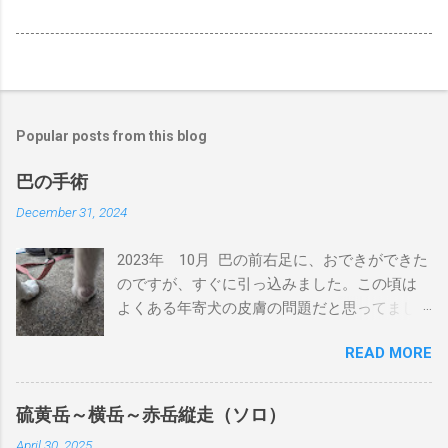
Popular posts from this blog
巴の手術
December 31, 2024
2023年 10月 巴の前右足に、おできができた
のですが、すぐに引っ込みました。この頃は
よくある年寄犬の皮膚の問題だと思ってまし
た。 2024年 4月 巴の前右足に、またおでき
READ MORE
ができました。丁度、狂犬病注射の時期だっ
たため、その頃の獣医に処方を聞きました。
前回と同じように引っ込むと思うが、大きく
硫黄岳～横岳～赤岳縦走（ソロ）
なるようだったら相談してということでし
April 30, 2025