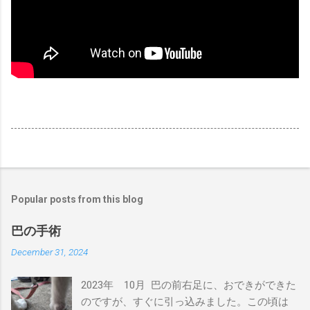
Popular posts from this blog
巴の手術
December 31, 2024
2023年 10月 巴の前右足に、おできができた
のですが、すぐに引っ込みました。この頃は