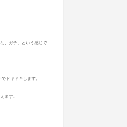
んな、ガチ、という感じで
いでドキドキします。
らえます。
。