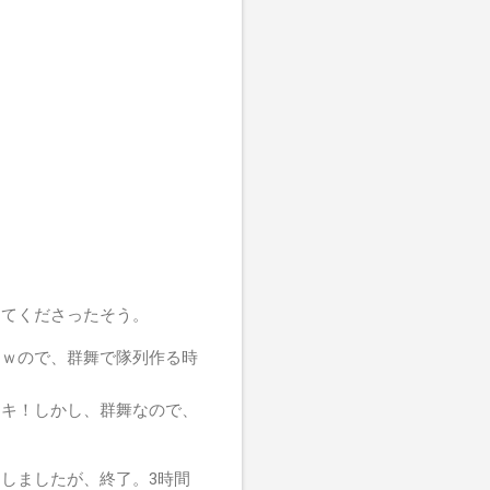
ってくださったそう。
たｗので、群舞で隊列作る時
テキ！しかし、群舞なので、
しましたが、終了。3時間