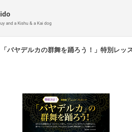
Skip to main content
ido
 guy and a Kishu & a Kai dog
り「バヤデルカの群舞を踊ろう！」特別レッ