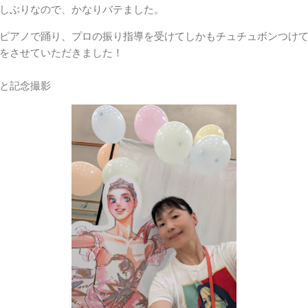
しぶりなので、かなりバテました。
ピアノで踊り、プロの振り指導を受けてしかもチュチュボンつけ
をさせていただきました！
と記念撮影