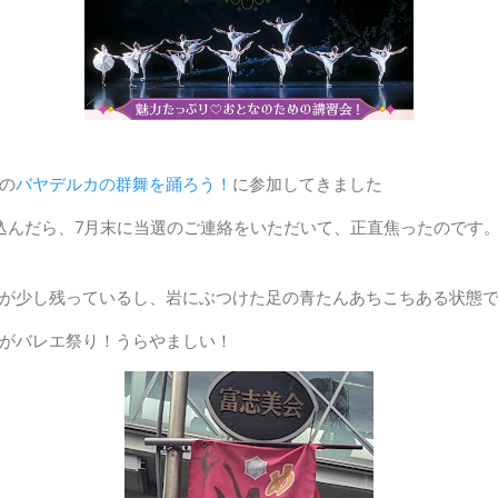
の
バヤデルカの群舞を踊ろう！
に参加してきました
込んだら、7月末に当選のご連絡をいただいて、正直焦ったのです
が少し残っているし、岩にぶつけた足の青たんあちこちある状態
がバレエ祭り！うらやましい！