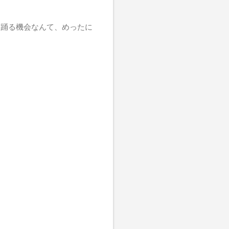
て踊る機会なんて、めったに