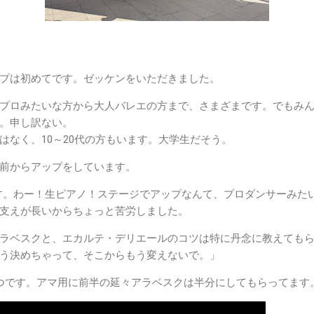
プは初めてです。ゼッケンをいただきました。
プロみたいな方から大人バレエの方まで、さまざまです。でもみ
。申し訳ない。
はなく、10～20代の方もいます。大学生だそう。
前からアップをしています。
ンです。わー！生ピアノ！ステージでアップなんて、プロダンサーみた
支えが長いからちょっと苦労しました。
ラベスクと、エカルテ・デリエールのコツは特に丹念に教えても
う決めちゃって、そこからもう変えないで。」
つです。アマ用に前半の延々アラベスクは半分にしてもらってます