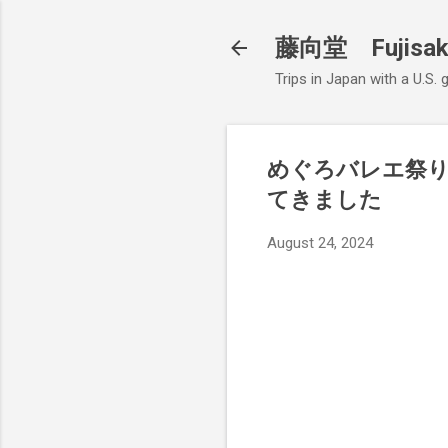
藤向堂 Fujisak
Trips in Japan with a U.S.
めぐろバレエ祭
てきました
August 24, 2024