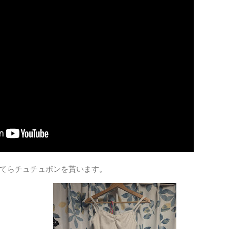
てらチュチュボンを貰います。