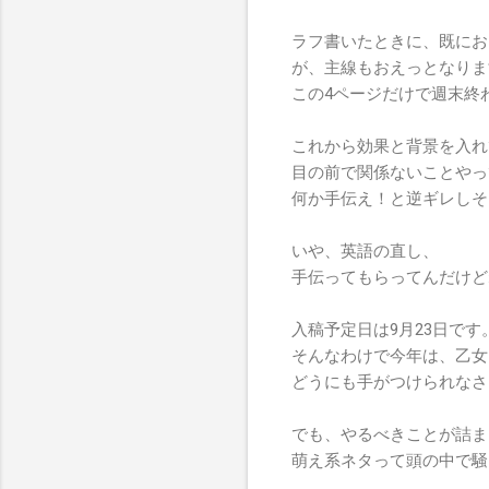
ラフ書いたときに、既にお
が、主線もおえっとなりま
この4ページだけで週末終
これから効果と背景を入れ
目の前で関係ないことやっ
何か手伝え！と逆ギレしそ
いや、英語の直し、
手伝ってもらってんだけど
入稿予定日は9月23日です
そんなわけで今年は、乙女
どうにも手がつけられなさ
でも、やるべきことが詰ま
萌え系ネタって頭の中で騒