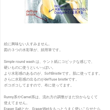
絵に興味ない人すみません。
図の３つの水彩筆が、頻用筆です。
Simple round wash は、ケント紙にコピックな感じで、
硬いものに使うといいっぽい。
より水彩感のあるのが、SoftBristleです。肌に使ってます。
さらに水彩感の出るのがdeffuse bristleです。
ボコボコしてますので、布に使ってます。
Runny系やCamel系は、流れ方の調整がまだ分からなくて
使えてません。
Eraser Saltとか、EraserWetをもっとうまく使いこなせたら