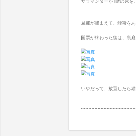
サラマンダーが1階の床を
旦那が捕まえて、蜂蜜をあ
開票が終わった後は、裏庭
いやだって、放置したら猫