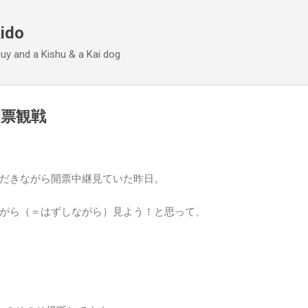
Skip to main content
ido
 guy and a Kishu & a Kai dog
票観戦
だきながら開票中継見ていた昨日。
がら（＝はずしながら）見よう！と思って、