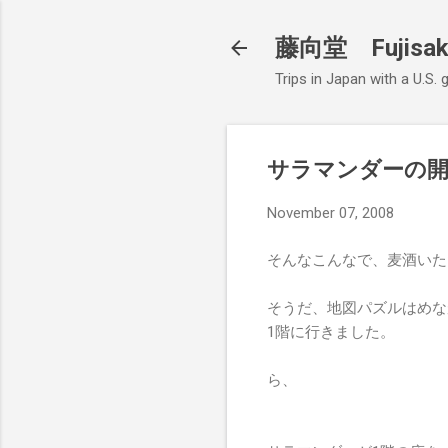
藤向堂 Fujisak
Trips in Japan with a U.S.
サラマンダーの開
November 07, 2008
そんなこんなで、麦酒いた
そうだ、地図パズルはめな
1階に行きました。
ら、