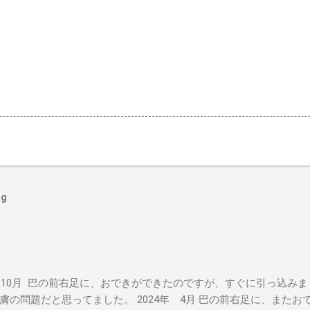
og
年 10月 巴の前右足に、おできができたのですが、すぐに引っ込み
膚の問題だと思ってました。 2024年 4月 巴の前右足に、また