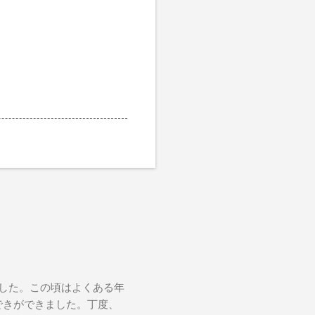
ました。この頃はよくある年
おできができました。丁度、