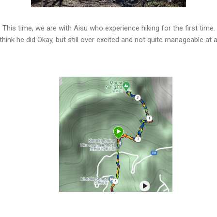
This time, we are with Aisu who experience hiking for the first time.
 think he did Okay, but still over excited and not quite manageable at al