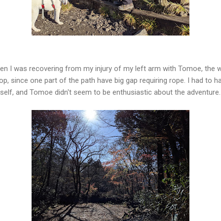
 when I was recovering from my injury of my left arm with Tomoe, the 
top, since one part of the path have big gap requiring rope. I had to
yself, and Tomoe didn't seem to be enthusiastic about the adventure.