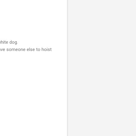
white dog.
 have someone else to hoist