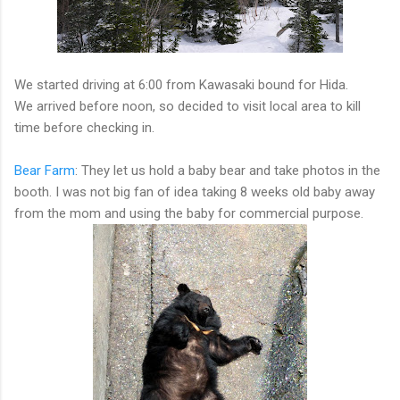
We started driving at 6:00 from Kawasaki bound for Hida.
We arrived before noon, so decided to visit local area to kill
time before checking in.
Bear Farm
: They let us hold a baby bear and take photos in the
booth. I was not big fan of idea taking 8 weeks old baby away
from the mom and using the baby for commercial purpose.