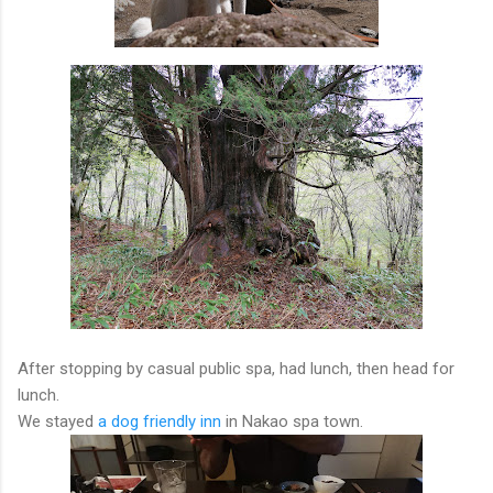
After stopping by casual public spa, had lunch, then head for
lunch.
We stayed
a dog friendly inn
in Nakao spa town.