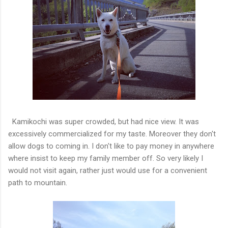
Kamikochi was super crowded, but had nice view. It was
excessively commercialized for my taste. Moreover they don't
allow dogs to coming in. I don't like to pay money in anywhere
where insist to keep my family member off. So very likely I
would not visit again, rather just would use for a convenient
path to mountain.