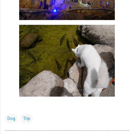
Dog
Trip