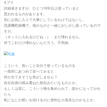
4.ブラ
詳細省きますが、ひとつ10年以上使っていると
思われるものがあります。
別にお気に入りで大事にしているわけではないし、
洗濯機乾燥機で、他のものと一緒にがしがし扱っているので
すが。
（ネットに入れるけどね；） まだ壊れません。
何でこれだけ壊れないんだろう。不気味。
こういう、長いこと自分で使っているものを
一箇所にあつめて並べてみると
何か出てきそうな気がしません？
自分自身の積み重ねた怨念みたいなものとか。
もしくは逆に、こういう物を集められて、誰かにもってかれ
たら
私になにか呪いを掛けるのに便利な小道具なのかもとか。