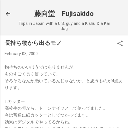
Skip to main content
藤向堂 Fujisakido
Trips in Japan with a U.S. guy and a Kishu & a Kai
dog
長持ち物から出るモノ
February 03, 2009
物持ちのいいほうではありませんが、
ものすごく長く使っていて、
そろそろなんか憑いているんじゃないか、と思うものが4点あ
ります。
1.カッター
高校生の頃から、トーンナイフとして使ってました。
今は普通に紙カッターとしてつかってます。
効果はデジタルでやってるからね。